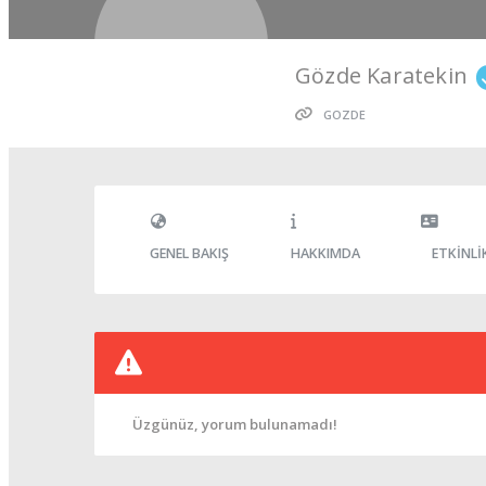
Gözde Karatekin
GOZDE
GENEL BAKIŞ
HAKKIMDA
ETKINLI
Üzgünüz, yorum bulunamadı!