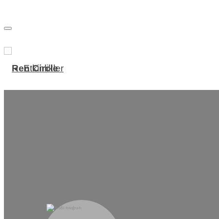
Geçiş
navigasyon
Etkinlikler
Mağaza