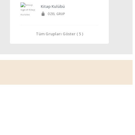
Kitap Kulübü
ÖZEL GRUP
Tüm Grupları Göster ( 5 )