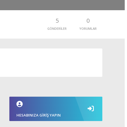
5
0
GÖNDERILER
YORUMLAR
HESABINIZA GIRIŞ YAPIN