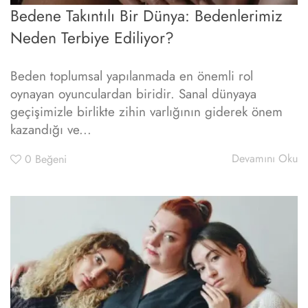
Bedene Takıntılı Bir Dünya: Bedenlerimiz
Neden Terbiye Ediliyor?
Beden toplumsal yapılanmada en önemli rol
oynayan oyunculardan biridir. Sanal dünyaya
geçişimizle birlikte zihin varlığının giderek önem
kazandığı ve...
Devamını Oku
0
Beğeni