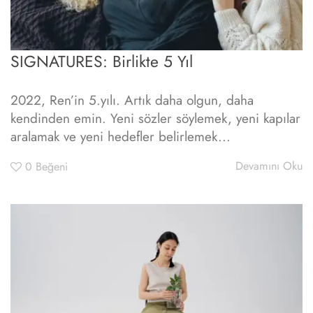
SIGNATURES: Birlikte 5 Yıl
2022, Ren’in 5.yılı. Artık daha olgun, daha
kendinden emin. Yeni sözler söylemek, yeni kapılar
aralamak ve yeni hedefler belirlemek...
Devamını Oku
0
Beğeni