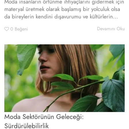
Moda insanların örtünme ihtiyaçlarını gidermek için
materyal üretmek olarak başlamış bir yolculuk olsa
da bireylerin kendini dışavurumu ve kültürlerin...
Devamını Oku
0
Beğeni
Moda Sektörünün Geleceği:
Sürdürülebilirlik