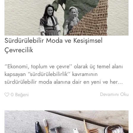
Sürdürülebilir Moda ve Kesişimsel
Çevrecilik
‘’Ekonomi, toplum ve çevre’’ olarak üç temel alanı
kapsayan ‘’sürdürülebilirlik’’ kavramının
sürdürülebilir moda alanına dair en yeni ve her...
Devamını Oku
0
Beğeni