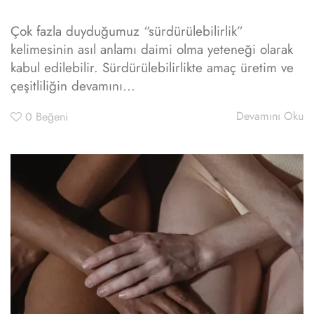
Çok fazla duyduğumuz “sürdürülebilirlik”
kelimesinin asıl anlamı daimi olma yeteneği olarak
kabul edilebilir. Sürdürülebilirlikte amaç üretim ve
çeşitliliğin devamını...
Devamını Oku
0
Beğeni