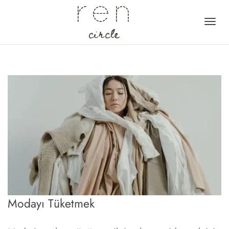
Geçi
navi
Modayı Tüketmek