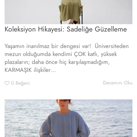
Koleksiyon Hikayesi: Sadeliğe Güzelleme
Yaşamın inanılmaz bir dengesi var! Üniversiteden
mezun olduğumda kendimi ÇOK katlı, yüksek
plazaların; daha önce hiç karşılaşmadığım,
KARMAŞIK ilişkiler...
Devamını Oku
0
Beğeni