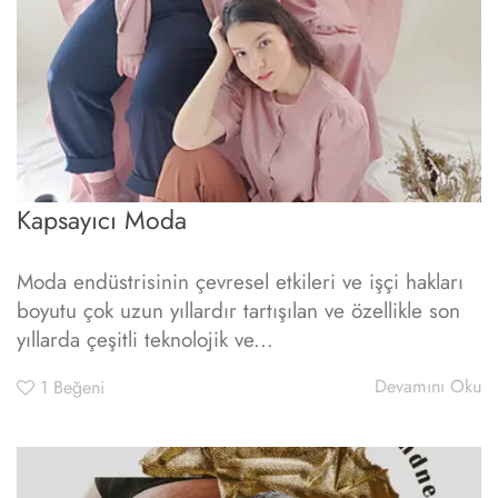
Kapsayıcı Moda
Moda endüstrisinin çevresel etkileri ve işçi hakları
boyutu çok uzun yıllardır tartışılan ve özellikle son
yıllarda çeşitli teknolojik ve...
Devamını Oku
1
Beğeni