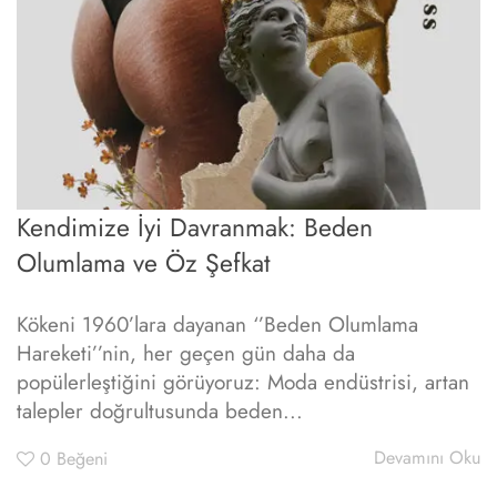
Kendimize İyi Davranmak: Beden
Olumlama ve Öz Şefkat
Kökeni 1960’lara dayanan ‘’Beden Olumlama
Hareketi’’nin, her geçen gün daha da
popülerleştiğini görüyoruz: Moda endüstrisi, artan
talepler doğrultusunda beden...
Devamını Oku
0
Beğeni