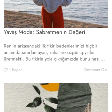
Yavaş Moda: Sabretmenin Değeri
Ren’in arkasındaki ilk fikir bedenlerimizi hiçbir
anlamda sınırlamayan, rahat ve özgür giysiler
üretmekti. Bu fikirle yola çıktığımızda bunu nasıl...
Devamını Oku
1
Beğeni