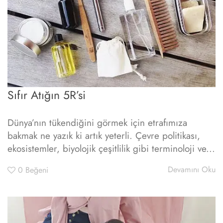
Sıfır Atığın 5R’si
Dünya’nın tükendiğini görmek için etrafımıza
bakmak ne yazık ki artık yeterli. Çevre politikası,
ekosistemler, biyolojik çeşitlilik gibi terminoloji ve...
Devamını Oku
0
Beğeni